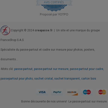
star
AVIS CERTIFIÉS
rating
Proposé par YOTPO
Copyright © 2024
creapasse.fr
| Un site et une marque du groupe
FranceShop S.A.S
Spécialiste du passe-partout et cadre sur mesure pour photos, posters,
documents...
-Mots clé:
passe-partout
,
passe-partout sur mesure
,
passe-partout pour cadre
,
passepartout pour photo
,
sachet cristal, sachet transparent
,
carton bois
Bonne découverte de nos univers! Le passe-partout sur mesure.