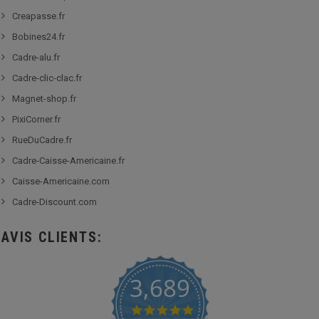
Creapasse.fr
Bobines24.fr
Cadre-alu.fr
Cadre-clic-clac.fr
Magnet-shop.fr
PixiCorner.fr
RueDuCadre.fr
Cadre-Caisse-Americaine.fr
Caisse-Americaine.com
Cadre-Discount.com
AVIS CLIENTS:
3,689
4.8