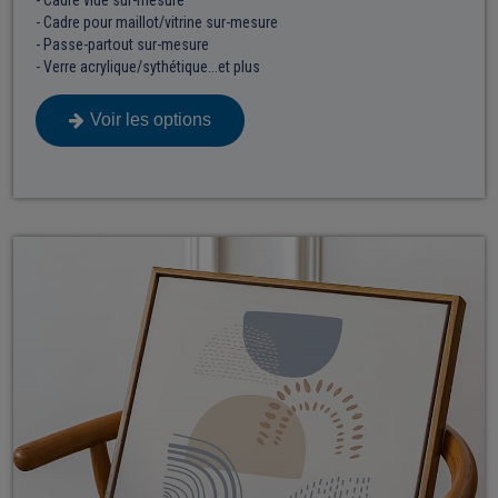
- Cadre vide sur-mesure
- Cadre pour maillot/vitrine sur-mesure
- Passe-partout sur-mesure
- Verre acrylique/sythétique...et plus
Voir les options