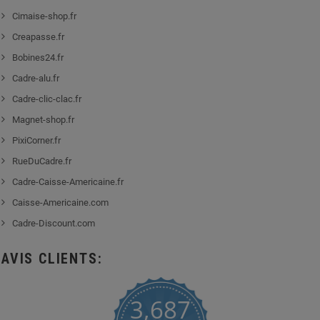
Cimaise-shop.fr
Creapasse.fr
Bobines24.fr
Cadre-alu.fr
Cadre-clic-clac.fr
Magnet-shop.fr
PixiCorner.fr
RueDuCadre.fr
Cadre-Caisse-Americaine.fr
Caisse-Americaine.com
Cadre-Discount.com
AVIS CLIENTS:
3,687