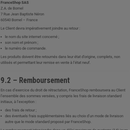
FranceShop SAS
Z.A. de Bornel
7 Rue Jean Baptiste Néron
60540 Bornel – France
Le Client devra impérativement joindre au retour :
le nom du site internet concerné ;
son nom et prénom ;
le numéro de commande.
Les produits doivent être retournés dans leur état d’origine, complets, non
utilisés et permettant leur remise en vente à l’état neuf.
9.2 – Remboursement
En cas d’exercice du droit de rétractation, FranceShop remboursera au Client
l’ensemble des sommes versées, y compris les frais de livraison standard
initiaux, à l’exception :
des frais de retour ;
des éventuels frais supplémentaires liés au choix d’un mode de livraison
autre que le mode standard proposé par FranceShop.