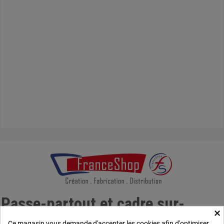
Passe-partout et cadre sur-
×
mesure.
Ce magasin vous demande d'accepter les cookies afin d'optimiser