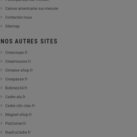
Caisse americaine sur-mesure
Contactez nous
Sitemap
NOS AUTRES SITES
Creacoupe.fr
Creamousse.fr
Cimaise-shop.fr
Creapasse.fr
Bobines24.fr
Cadre-alu.fr
Cadre-clic-clac.fr
Magnet-shop.fr
PixiCorner.fr
RueDuCadre.fr