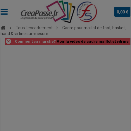
0,00 €
Tous l'encadrement
Cadre pour maillot de foot, basket,
hand & virtine sur-mesure
Comment ca marche?
Voir la vidéo de cadre maillot et vitrine