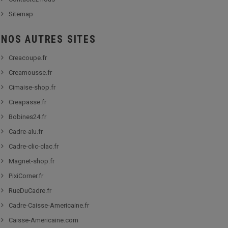
Sitemap
NOS AUTRES SITES
Creacoupe.fr
Creamousse.fr
Cimaise-shop.fr
Creapasse.fr
Bobines24.fr
Cadre-alu.fr
Cadre-clic-clac.fr
Magnet-shop.fr
PixiCorner.fr
RueDuCadre.fr
Cadre-Caisse-Americaine.fr
Caisse-Americaine.com