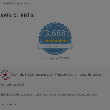
Cadre-Discount.com
AVIS CLIENTS:
3,688
4.8
star
AVIS CERTIFIÉS
rating
Proposé par YOTPO
Copyright © 2024
creapasse.fr
| Un site et une marque du groupe
FranceShop S.A.S
Spécialiste du passe-partout et cadre sur mesure pour photos, posters,
documents...