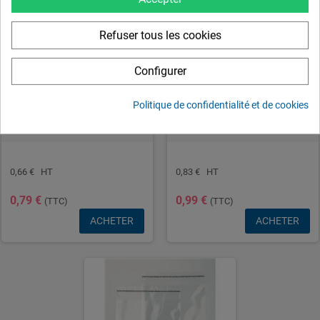
Refuser tous les cookies
Configurer
Politique de confidentialité et de cookies
Pochette transparente 40x60cm
Pochette transparente 50x70cm
(brut 41x61cm)
(brut 51x71cm)
0,66 € HT
0,83 € HT
0,79 €
0,99 €
(TTC)
(TTC)
ACHETER
ACHETER