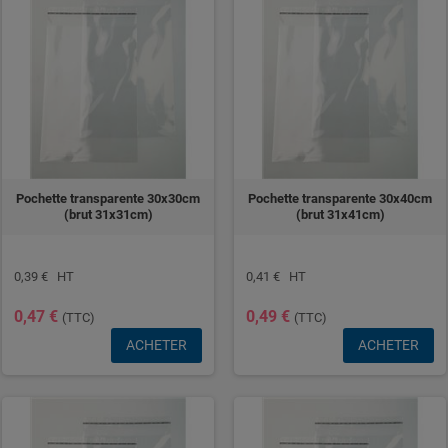
Pochette transparente 30x30cm
Pochette transparente 30x40cm
(brut 31x31cm)
(brut 31x41cm)
0,39 € HT
0,41 € HT
0,47 €
0,49 €
(TTC)
(TTC)
ACHETER
ACHETER