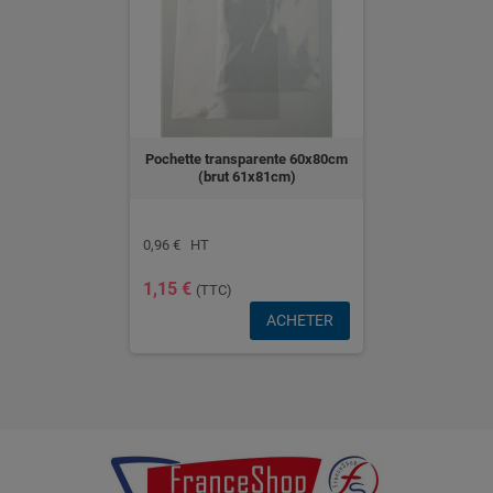
Pochette transparente 60x80cm
(brut 61x81cm)
0,96 € HT
1,15 €
(TTC)
ACHETER