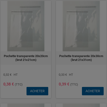
Pochette transparente 20x20cm
Pochette transparente 20x30cm
(brut 21x21cm)
(brut 21x31cm)
0,32 € HT
0,33 € HT
0,38 €
0,39 €
(TTC)
(TTC)
ACHETER
ACHETER