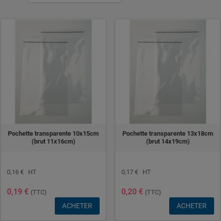
Pochette transparente 10x15cm
Pochette transparente 13x18cm
(brut 11x16cm)
(brut 14x19cm)
0,16 € HT
0,17 € HT
0,19 €
0,20 €
(TTC)
(TTC)
ACHETER
ACHETER