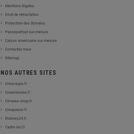
Mentions légales
Droit de rétractation
Protection des données
Passepartout sur-mesure
Caisse americaine sur-mesure
Contactez nous
Sitemap
NOS AUTRES SITES
Creacoupe.fr
Creamousse.fr
Cimaise-shop.fr
Creapasse.fr
Bobines24.fr
Cadre-alu.fr