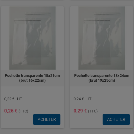
Pochette transparente 15x21cm
Pochette transparente 18x24cm
(brut 16x22cm)
(brut 19x25cm)
0,22 € HT
0,24 € HT
0,26 €
0,29 €
(TTC)
(TTC)
ACHETER
ACHETER