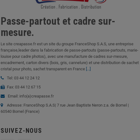
Passe-partout et cadre sur-
mesure.
Le site creapasse.fr est un site du groupe FranceShop S.A.S, une entreprise
française,leader dans la fabrication de passe-partouts (passe-partouts, marie-
louise pour cadre photos), avec une manufacture de cadres sur-mesure,
encadrement, carton divers (bois, gris, cannelure) et une distribution de sachet
cristal pour photo, sachet transparent en France
[...]
Tel: 03 44 12 24 12
Fax: 03 44 12 67 15
Email: info(a)creapasse.fr
Adresse: FranceShop S.A.S| 7 rue Jean Baptiste Neron z.a. de Bornel |
60540 Bornel (France)
SUIVEZ-NOUS