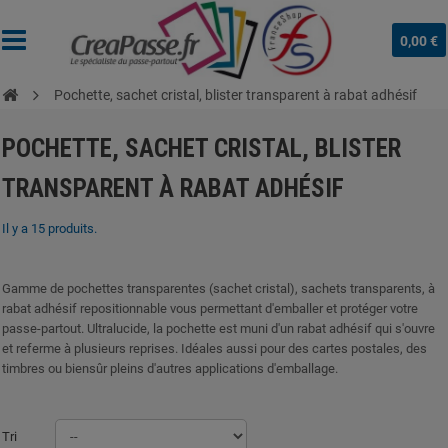
0,00 €
Pochette, sachet cristal, blister transparent à rabat adhésif
POCHETTE, SACHET CRISTAL, BLISTER
TRANSPARENT À RABAT ADHÉSIF
Il y a 15 produits.
Gamme de pochettes transparentes (sachet cristal), sachets transparents, à
rabat adhésif repositionnable vous permettant d'emballer et protéger votre
passe-partout. Ultralucide, la pochette est muni d'un rabat adhésif qui s'ouvre
et referme à plusieurs reprises. Idéales aussi pour des cartes postales, des
timbres ou biensûr pleins d'autres applications d'emballage.
Tri