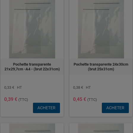
Pochette transparente
Pochette transparente 24x30cm
21x29,7cm -A4 - (brut 22x31cm)
(brut 25x31cm)
0,33 € HT
0,38 € HT
0,39 €
0,45 €
(TTC)
(TTC)
ACHETER
ACHETER