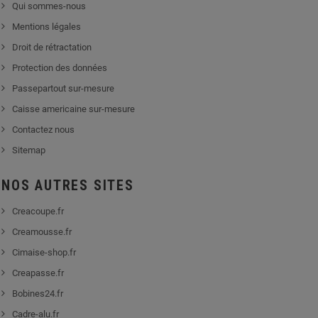
Qui sommes-nous
Mentions légales
Droit de rétractation
Protection des données
Passepartout sur-mesure
Caisse americaine sur-mesure
Contactez nous
Sitemap
NOS AUTRES SITES
Creacoupe.fr
Creamousse.fr
Cimaise-shop.fr
Creapasse.fr
Bobines24.fr
Cadre-alu.fr