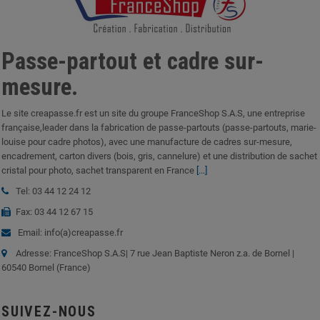
Passe-partout et cadre sur-
mesure.
Le site creapasse.fr est un site du groupe FranceShop S.A.S, une entreprise
française,leader dans la fabrication de passe-partouts (passe-partouts, marie-
louise pour cadre photos), avec une manufacture de cadres sur-mesure,
encadrement, carton divers (bois, gris, cannelure) et une distribution de sachet
cristal pour photo, sachet transparent en France
[...]
Tel: 03 44 12 24 12
Fax: 03 44 12 67 15
Email: info(a)creapasse.fr
Adresse: FranceShop S.A.S| 7 rue Jean Baptiste Neron z.a. de Bornel |
60540 Bornel (France)
SUIVEZ-NOUS