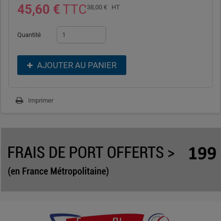
45,60 €
TTC
38,00 €
HT
Quantité
AJOUTER AU PANIER
Imprimer