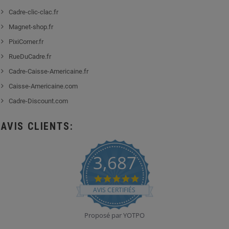
Cadre-clic-clac.fr
Magnet-shop.fr
PixiCorner.fr
RueDuCadre.fr
Cadre-Caisse-Americaine.fr
Caisse-Americaine.com
Cadre-Discount.com
AVIS CLIENTS:
3,687
4.8
star
AVIS CERTIFIÉS
rating
Proposé par YOTPO