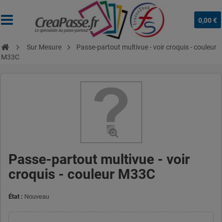
0,00 €
Sur Mesure
Passe-partout multivue - voir croquis - couleur
M33C
Passe-partout multivue - voir
croquis - couleur M33C
État :
Nouveau