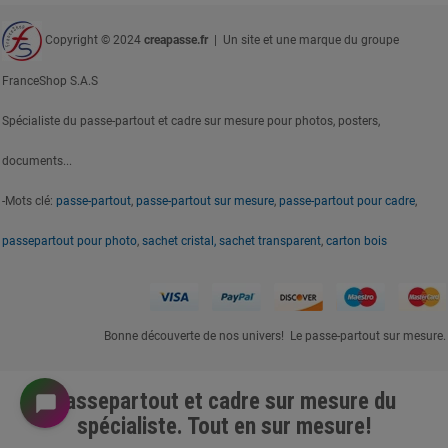
Copyright © 2024
creapasse.fr
| Un site et une marque du groupe
FranceShop S.A.S
Spécialiste du passe-partout et cadre sur mesure pour photos, posters,
documents...
-Mots clé:
passe-partout
,
passe-partout sur mesure
,
passe-partout pour cadre
,
passepartout pour photo
,
sachet cristal, sachet transparent
,
carton bois
Bonne découverte de nos univers! Le passe-partout sur mesure.
Passepartout et cadre sur mesure du
spécialiste. Tout en sur mesure!